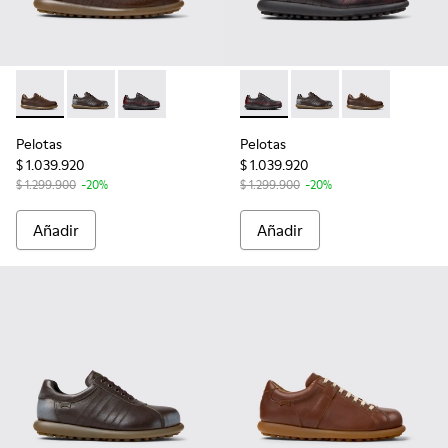
Pelotas - 16002-318 - Zapatos marrones de piel para hombre
Pelotas - 16002-349 - Zapatos de piel marrones para
Pelotas - 16002-337 - Zapatos multicolores de
Pelotas - 16002-337 - Zapato
Pelotas - 16002-349 -
Pelotas - 1600
Pelotas
Pelotas
$ 1.039.920
$ 1.039.920
$ 1.299.900
-20%
$ 1.299.900
-20%
Añadir
Añadir