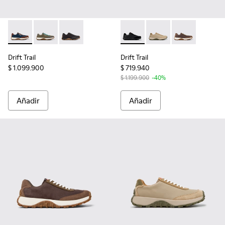
Drift Trail - K100864-051 - Sneakers de tejido y nobuk azule
Drift Trail - K100864-049 - Sneakers de tejido y nob
Drift Trail - K100864-022 - Sneakers multicol
Drift Trail - K100928-015 - S
Drift Trail - K100928-
Drift Trail - 
Drift Trail
Drift Trail
$ 1.099.900
$ 719.940
$ 1.199.900
-40%
Añadir
Añadir