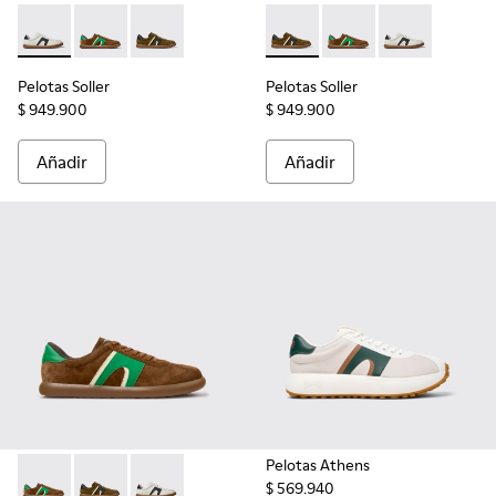
Pelotas Soller - K100937-022 - Sneakers multicolores de pie
Pelotas Soller - K100937-038 - Zapatillas multicolor 
Pelotas Soller - K100937-026 - Sneakers de no
Pelotas Soller - K100937-026
Pelotas Soller - K1009
Pelotas Soller
Pelotas Soller
Pelotas Soller
$ 949.900
$ 949.900
Añadir
Añadir
Pelotas Athens
$ 569.940
Pelotas Soller - K100937-038 - Zapatillas multicolor de nobu
Pelotas Soller - K100937-026 - Sneakers de nobuk y p
Pelotas Soller - K100937-022 - Sneakers multi