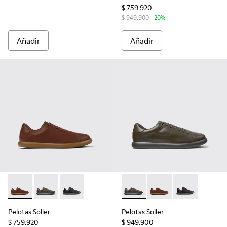
$ 759.920
$ 949.900
-20%
Añadir
Añadir
Pelotas Soller - K101003-004 - Sneakers marrones de piel p
Pelotas Soller - K101003-014 - Zapatillas de piel verd
Pelotas Soller - K101003-001 - Sneakers negra
Pelotas Soller - K101003-014 
Pelotas Soller - K101
Pelotas Soller
Pelotas Soller
Pelotas Soller
$ 759.920
$ 949.900