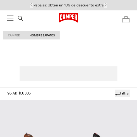
Rebajas:
Obtén un 10% de descuento extra
CAMPER
HOMBRE ZAPATOS
96
ARTÍCULOS
Filtrar