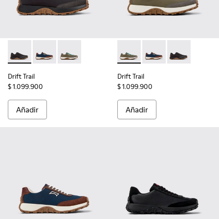
Drift Trail - K100864-022 - Sneakers multicolores de tejido 
Drift Trail - K100864-051 - Sneakers de tejido y nobu
Drift Trail - K100864-049 - Sneakers de tejid
Drift Trail - K100864-049 - 
Drift Trail - K100864-
Drift Trail - 
Drift Trail
Drift Trail
$ 1.099.900
$ 1.099.900
Añadir
Añadir