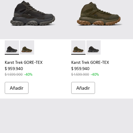
Karst Trek GORE-TEX - K300499-001 - Botines multicolores d
Karst Trek GORE-TEX - K300499-004 - Botines verdes
Karst Trek GORE-TEX - K3004
Karst Trek GORE-TEX -
Karst Trek GORE-TEX
Karst Trek GORE-TEX
$ 959.940
$ 959.940
$ 1.599.900
-40%
$ 1.599.900
-40%
Añadir
Añadir