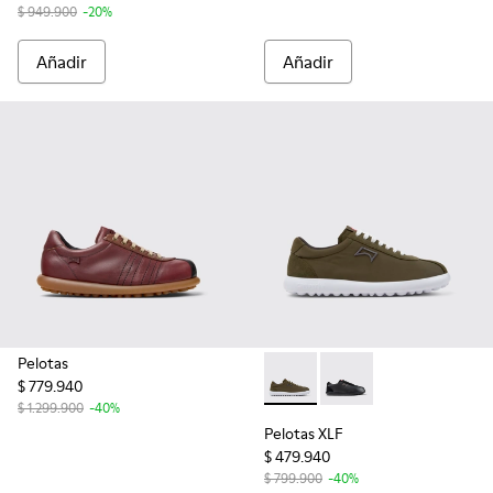
$ 949.900
-20%
Añadir
Añadir
Pelotas
$ 779.940
Pelotas XLF - K101019-006 - 
Pelotas XLF - K10101
$ 1.299.900
-40%
Pelotas XLF
$ 479.940
$ 799.900
-40%