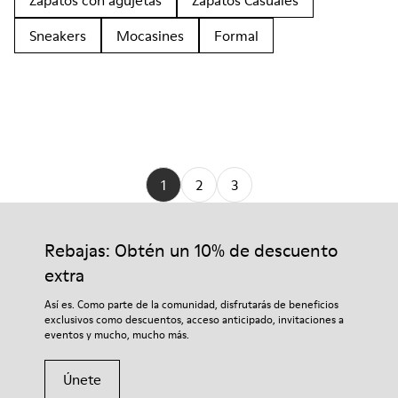
Zapatos con agujetas
Zapatos Casuales
Sneakers
Mocasines
Formal
1
2
3
Rebajas: Obtén un 10% de descuento
extra
Así es. Como parte de la comunidad, disfrutarás de beneficios
exclusivos como descuentos, acceso anticipado, invitaciones a
eventos y mucho, mucho más.
Únete