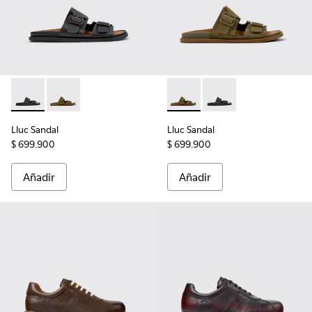
Lluc Sandal - K101091-001 - Sandalias de piel negras para ho
Lluc Sandal - K101091-004 - Sandalias de ante verdes
Lluc Sandal - K101091-004 - 
Lluc Sandal - K101091-
Lluc Sandal
Lluc Sandal
$ 699.900
$ 699.900
Añadir
Añadir