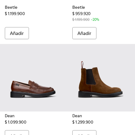
Beetle
Beetle
$ 1.199.900
$ 959.920
$ 1.199.900
-20%
Añadir
Añadir
Dean
Dean
$ 1.099.900
$ 1.299.900