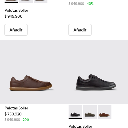
$ 949.900
-40%
Pelotas Soller
$ 949.900
Añadir
Añadir
Pelotas Soller
$ 759.920
Pelotas Soller - K101003-001
Pelotas Soller - K1010
Pelotas Soller
$ 949.900
-20%
Pelotas Soller