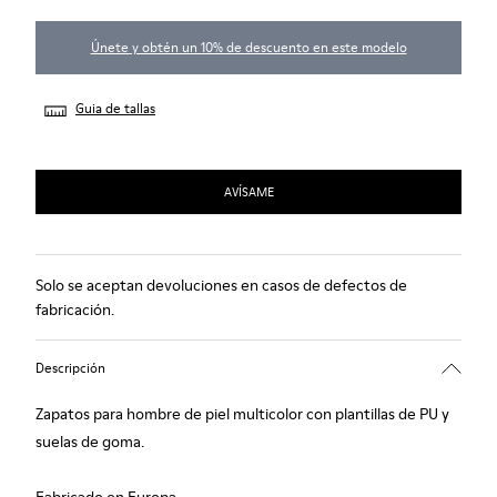
Únete y obtén un 10% de descuento en este modelo
Guia de tallas
AVÍSAME
Solo se aceptan devoluciones en casos de defectos de
fabricación.
Descripción
Zapatos para hombre de piel multicolor con plantillas de PU y
suelas de goma.