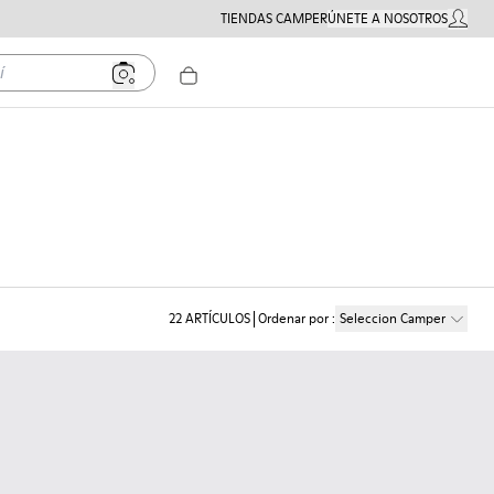
TIENDAS CAMPER
ÚNETE A NOSOTROS
MI CUE
22
ARTÍCULOS
Ordenar por
:
Seleccion Camper