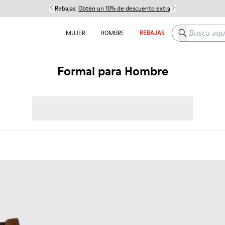
Rebajas:
Obtén un 10% de descuento extra
Busca aquí
MUJER
HOMBRE
REBAJAS
Formal para Hombre