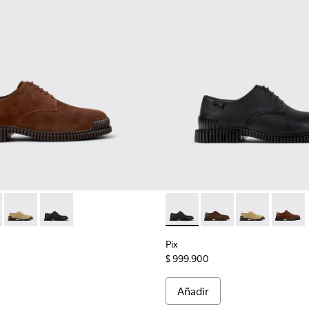
hombre.
s para hombre.
6-005 - Zapatos de ante marrones para hombre.
K101076-010 - Zapatos de piel marrones para hombre.
Pix - K101076-006 - Zapatos de ante marrones para hombre.
Pix - K101076-001 - Zapatos negros de piel para hombr
Pix - K101076-001 - Zapatos 
Pix - K101076-010 - Z
Pix - K101076-
Pix - K
Pix
$ 999.900
Añadir