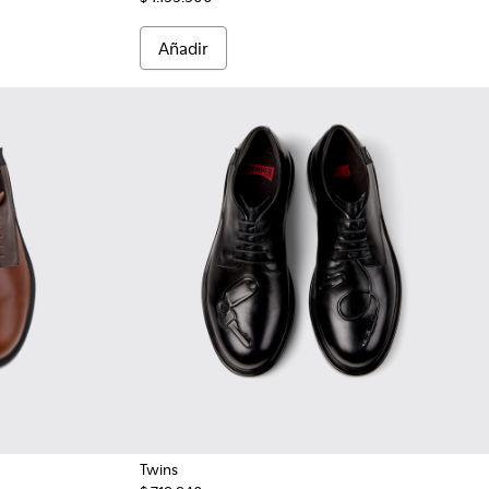
Añadir
Twins