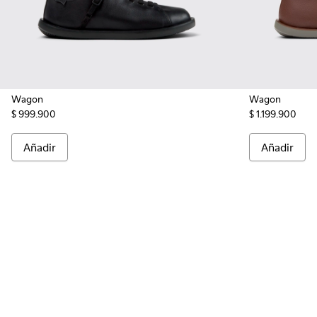
Wagon
Wagon
$ 999.900
$ 1.199.900
Añadir
Añadir