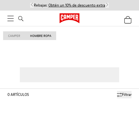
Rebajas:
Obtén un 10% de descuento extra
CAMPER
HOMBRE ROPA
0
ARTÍCULOS
Filtrar