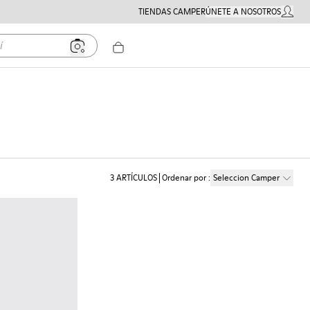
TIENDAS CAMPER
ÚNETE A NOSOTROS
MI CUE
3
ARTÍCULOS
Ordenar por
:
Seleccion Camper