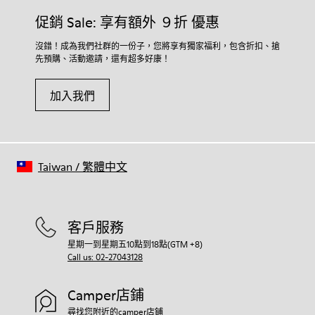
促銷 Sale: 享有額外 ９折 優惠
沒錯！成為我們社群的一份子，您將享有獨家福利，包含折扣、搶
先預購、活動邀請，還有超多好康！
加入我們
Taiwan
/
繁體中文
客戶服務
星期一到星期五10點到18點(GTM +8)
Call us: 02-27043128
Camper店鋪
尋找您附近的camper店鋪