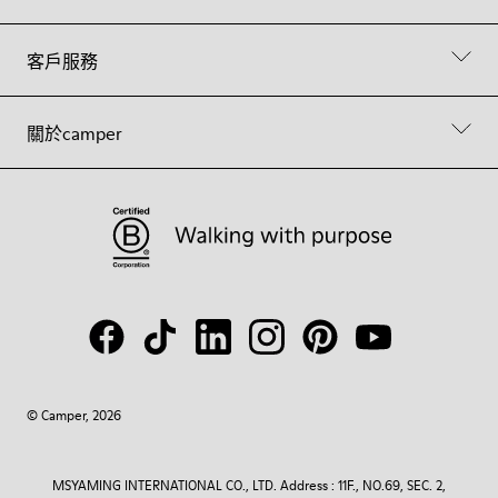
客戶服務
關於camper
© Camper, 2026
MSYAMING INTERNATIONAL CO., LTD. Address : 11F., NO.69, SEC. 2,