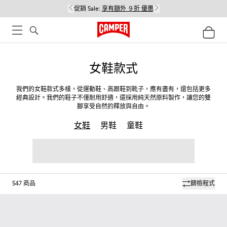
促銷 Sale:
享有額外 ９折 優惠
女鞋款式
我們的女鞋款式多樣，從運動鞋、高跟鞋到靴子，應有盡有，還包括更多
經典設計。我們的鞋子不僅耐用舒適，還採用純天然原料製作，讓您的雙
腳享受自然的釋放與自由。
女鞋
男鞋
童鞋
547
商品
篩檢程式