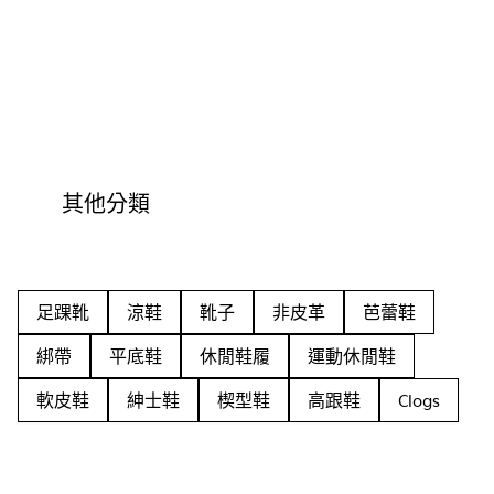
其他分類
足踝靴
涼鞋
靴子
非皮革
芭蕾鞋
綁帶
平底鞋
休閒鞋履
運動休閒鞋
軟皮鞋
紳士鞋
楔型鞋
高跟鞋
Clogs