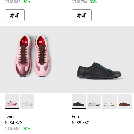
NT$6,980
-30%
NT$9,780
-30%
添加
添加
Twins - K201763-006 - 女士酒紅色無縫簡化技術運動鞋
Twins - K201763-007
Peu - 20848-218 - 女士黑
Peu - 20848-244
Peu - 20848-2
Peu -
Twins
Peu
NT$4,676
NT$9,780
NT$6,680
-30%