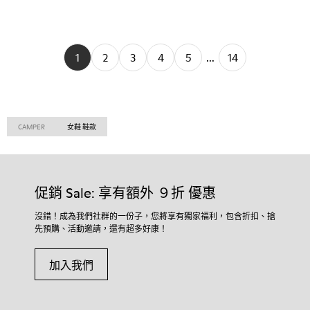
1
2
3
4
5
...
14
CAMPER
女鞋 鞋款
促銷 Sale: 享有額外 ９折 優惠
沒錯！成為我們社群的一份子，您將享有獨家福利，包含折扣、搶
先預購、活動邀請，還有超多好康！
加入我們