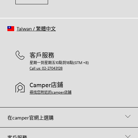
Taiwan
/
繁體中文
客戶服務
星期一到星期五10點到18點(GTM +8)
Call us: 02-27043128
Camper店鋪
尋找您附近的camper店鋪
在camper官網上選購
客戶服務