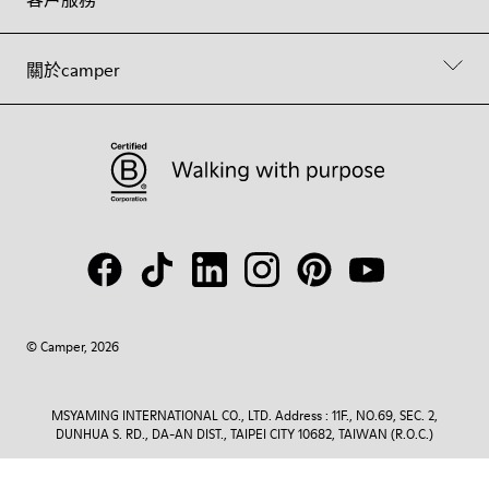
關於camper
© Camper, 2026
MSYAMING INTERNATIONAL CO., LTD. Address : 11F., NO.69, SEC. 2,
DUNHUA S. RD., DA-AN DIST., TAIPEI CITY 10682, TAIWAN (R.O.C.)