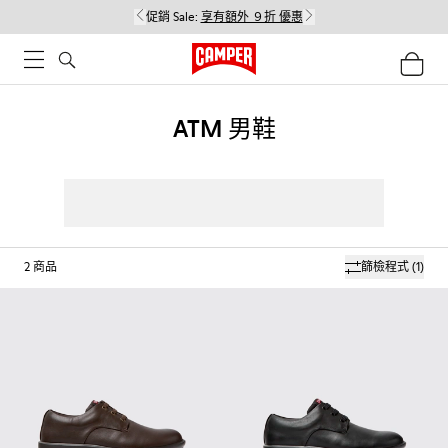
促銷 Sale:
享有額外 ９折 優惠
ATM 男鞋
2
商品
篩檢程式
(1)