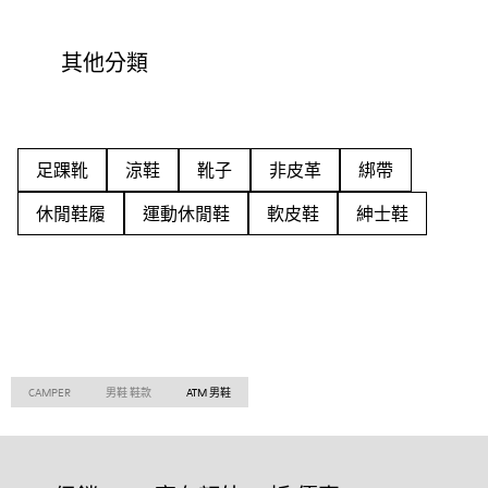
其他分類
足踝靴
涼鞋
靴子
非皮革
綁帶
休閒鞋履
運動休閒鞋
軟皮鞋
紳士鞋
CAMPER
男鞋 鞋款
ATM 男鞋