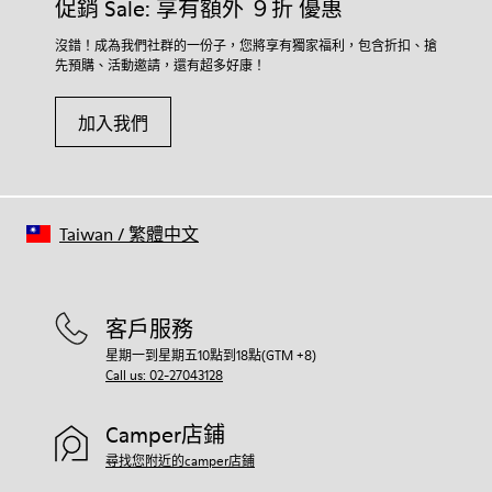
促銷 Sale: 享有額外 ９折 優惠
沒錯！成為我們社群的一份子，您將享有獨家福利，包含折扣、搶
先預購、活動邀請，還有超多好康！
加入我們
Taiwan
/
繁體中文
客戶服務
星期一到星期五10點到18點(GTM +8)
Call us: 02-27043128
Camper店鋪
尋找您附近的camper店鋪