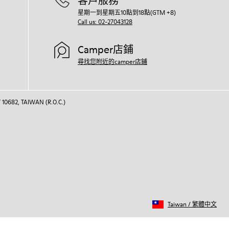
客戶服務
星期一到星期五10點到18點(GTM +8)
Call us: 02-27043128
Camper店鋪
尋找您附近的camper店鋪
 10682, TAIWAN (R.O.C.)
Taiwan
/
繁體中文