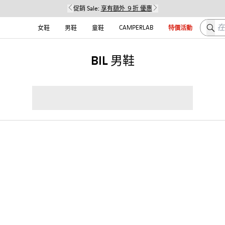
促銷 Sale:
享有額外 ９折 優惠
在这
CAMPERLAB
女鞋
男鞋
童鞋
特價活動
BIL 男鞋