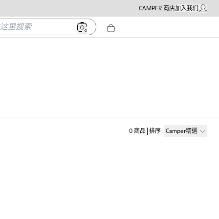
CAMPER 商店
加入我们
我的帳戶
里搜索
0
商品
排序
:
Camper精選