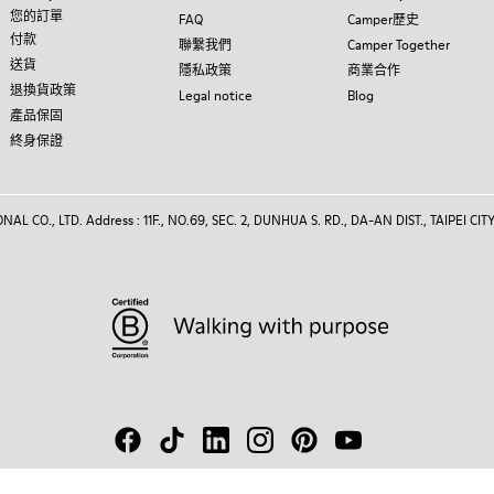
您的訂單
FAQ
Camper歷史
付款
聯繫我們
Camper Together
送貨
隱私政策
商業合作
退換貨政策
Legal notice
Blog
產品保固
終身保證
 CO., LTD. Address : 11F., NO.69, SEC. 2, DUNHUA S. RD., DA-AN DIST., TAIPEI CITY