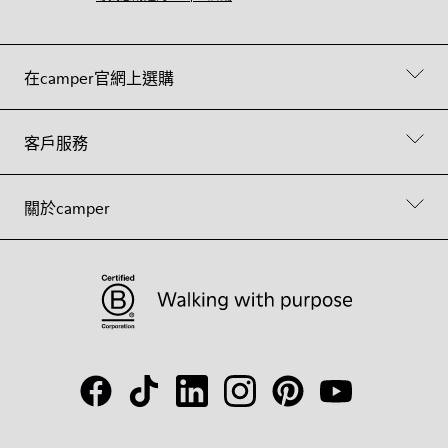
在camper官網上選購
客戶服務
關於camper