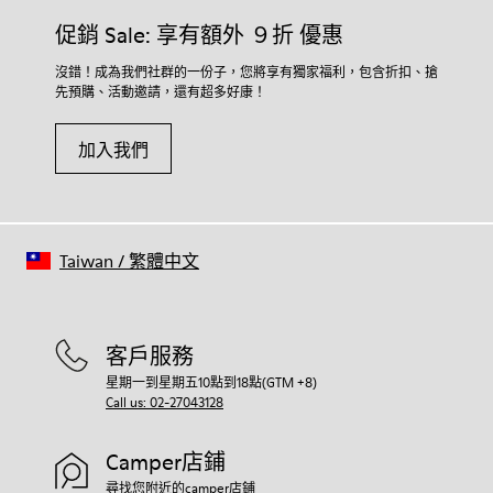
促銷 Sale: 享有額外 ９折 優惠
沒錯！成為我們社群的一份子，您將享有獨家福利，包含折扣、搶
先預購、活動邀請，還有超多好康！
加入我們
Taiwan
/
繁體中文
客戶服務
星期一到星期五10點到18點(GTM +8)
Call us: 02-27043128
Camper店鋪
尋找您附近的camper店鋪