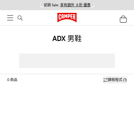
促銷 Sale:
享有額外 ９折 優惠
ADX 男鞋
0
商品
篩檢程式
(1)