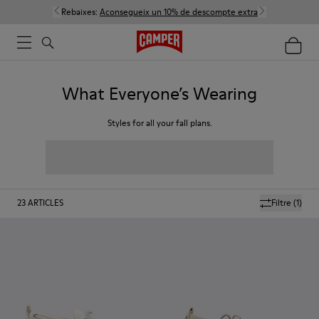
Rebaixes:
Aconsegueix un 10% de descompte extra
What Everyone’s Wearing
Styles for all your fall plans.
23
ARTICLES
Filtre
(1)