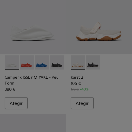
Camper x ISSEY MIYAKE - Peu Form - K201849-003 - Sabates 
Camper x ISSEY MIYAKE - Peu Form - K201849-005
Camper x ISSEY MIYAKE - Peu Form - K20184
Camper x ISSEY MIYAKE - Peu Form - K
Karst 2 - K201846-002 - Snea
Karst 2 - K201846-001
Camper x ISSEY MIYAKE - Peu
Karst 2
Form
105 €
380 €
175 €
-40%
Afegir
Afegir