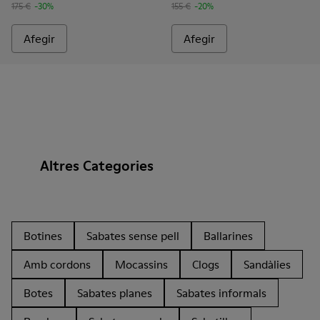
175 €
-30%
155 €
-20%
Afegir
Afegir
Altres Categories
Botines
Sabates sense pell
Ballarines
Amb cordons
Mocassins
Clogs
Sandàlies
Botes
Sabates planes
Sabates informals