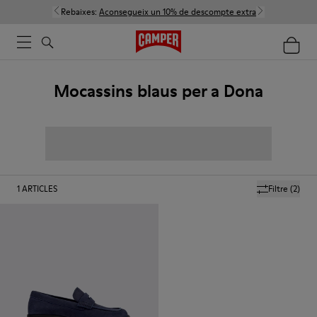
Rebaixes:
Aconsegueix un 10% de descompte extra
Mocassins blaus per a Dona
1
ARTICLES
Filtre
(2)