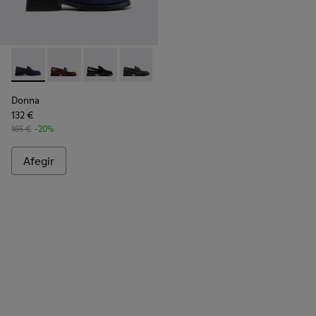
Donna - K201919-002 - Mocassins blaus de pell de nubuc per
Donna - K201919-008
Donna - K201919-003
Donna - K201919-001
Donna
132 €
165 €
-20%
Afegir