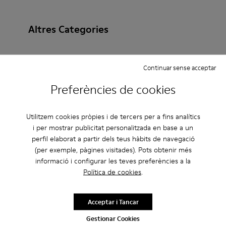
Altres Categories
Continuar sense acceptar
Botines
Sabates sense pell
Ballarines
Preferències de cookies
Amb cordons
Clogs
Sandàlies
Botes
Utilitzem cookies pròpies i de tercers per a fins analítics
Sabates planes
Sabates informals
Bambes
i per mostrar publicitat personalitzada en base a un
perfil elaborat a partir dels teus hàbits de navegació
Sabates casuals
Sabatilles
Sabates formals
(per exemple, pàgines visitades). Pots obtenir més
Plataforma/Tascó
Sabates de taló
informació i configurar les teves preferències a la
Política de cookies
.
Acceptar i Tancar
Gestionar Cookies