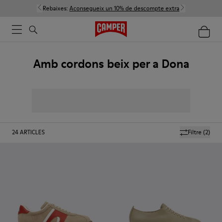
Rebaixes:
Aconsegueix un 10% de descompte extra
Amb cordons beix per a Dona
24
ARTICLES
Filtre
(2)