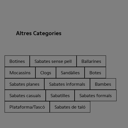
Altres Categories
Botines
Sabates sense pell
Ballarines
Mocassins
Clogs
Sandàlies
Botes
Sabates planes
Sabates informals
Bambes
Sabates casuals
Sabatilles
Sabates formals
Plataforma/Tascó
Sabates de taló