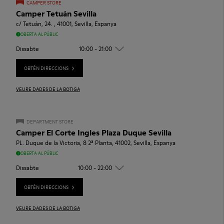
CAMPER STORE
Camper Tetuán Sevilla
c/ Tetuán, 24. , 41001, Sevilla, Espanya
OBERTA AL PÚBLIC
Dissabte
10:00 - 21:00
OBTÉN DIRECCIONS
VEURE DADES DE LA BOTIGA
DEPARTMENT STORE
Camper El Corte Ingles Plaza Duque Sevilla
PL. Duque de la Victoria, 8 2ª Planta, 41002, Sevilla, Espanya
OBERTA AL PÚBLIC
Dissabte
10:00 - 22:00
OBTÉN DIRECCIONS
VEURE DADES DE LA BOTIGA