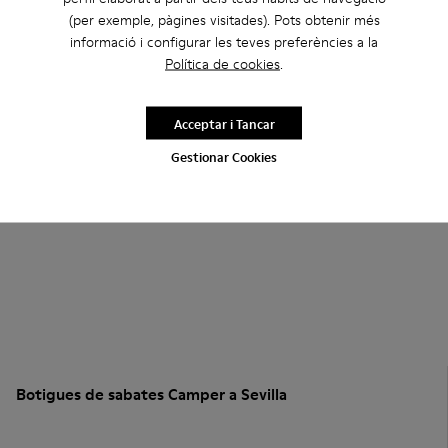
(per exemple, pàgines visitades). Pots obtenir més
informació i configurar les teves preferències a la
Política de cookies
.
Acceptar i Tancar
Gestionar Cookies
Botigues de sabates Camper a Sevilla