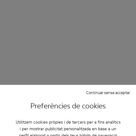
Continuar sense acceptar
Preferències de cookies
Utilitzem cookies pròpies i de tercers per a fins analítics
i per mostrar publicitat personalitzada en base a un
perfil elaborat a partir dels teus hàbits de navegació