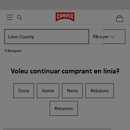
Filtra per
0
Botigues
Voleu continuar comprant en línia?
Dona
Home
Nens
Rebaixes
Rebaixes