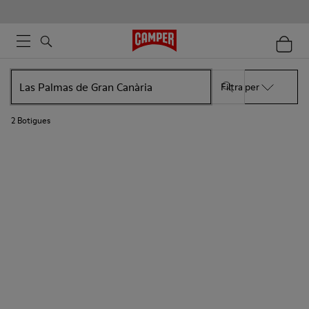
Filtra per
2
Botigues