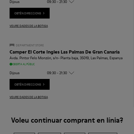
Dijous
09:30 - 21:30
OBTÉN DIRECCIONS
VEURE DADES DE LA BOTIGA
DEPARTMENT STORE
Camper El Corte Ingles Las Palmas De Gran Canaria
Avda. Pintor Felo Monzón, s/n- Planta baja, 35019, Las Palmas, Espanya
OBERTA AL PÚBLIC
Dijous
09:30 - 21:30
OBTÉN DIRECCIONS
VEURE DADES DE LA BOTIGA
Voleu continuar comprant en línia?