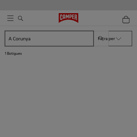
Filtra per
1
Botigues