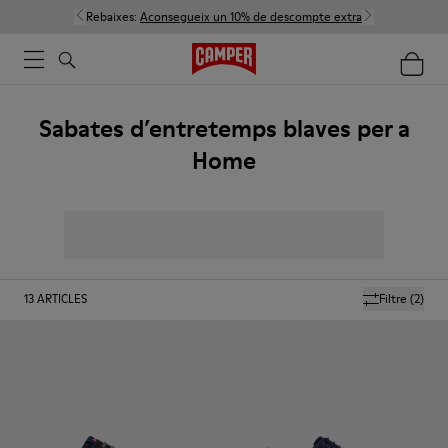
Rebaixes:
Aconsegueix un 10% de descompte extra
Sabates d’entretemps blaves per a
Home
13
ARTICLES
Filtre
(2)