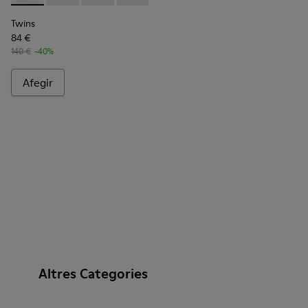
Twins
84 €
140 €
-40%
Afegir
Altres Categories