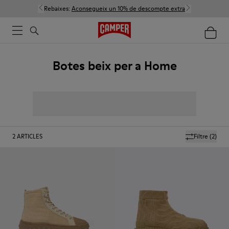
Rebaixes:
Aconsegueix un 10% de descompte extra
Botes beix per a Home
2
ARTICLES
Filtre
(2)