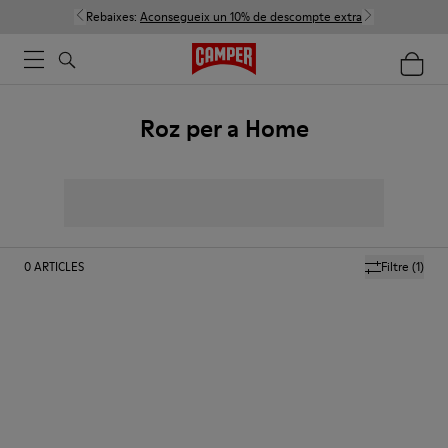
Rebaixes:
Aconsegueix un 10% de descompte extra
Roz per a Home
0
ARTICLES
Filtre
(1)