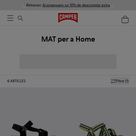
Rebaixes:
Aconsegueix un 10% de descompte extra
MAT per a Home
6
ARTICLES
Filtre
(1)