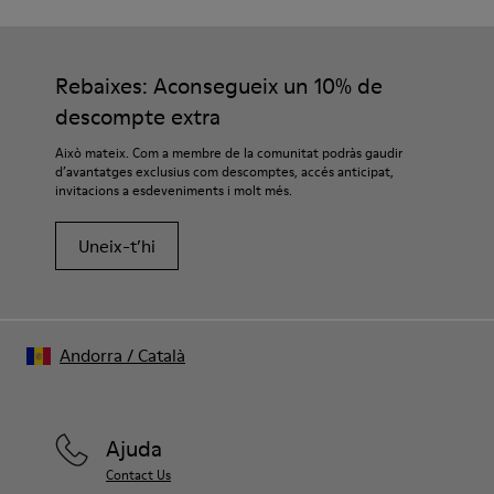
Rebaixes: Aconsegueix un 10% de
descompte extra
Això mateix. Com a membre de la comunitat podràs gaudir
d’avantatges exclusius com descomptes, accés anticipat,
invitacions a esdeveniments i molt més.
Uneix-t’hi
Andorra
/
Català
Ajuda
Contact Us