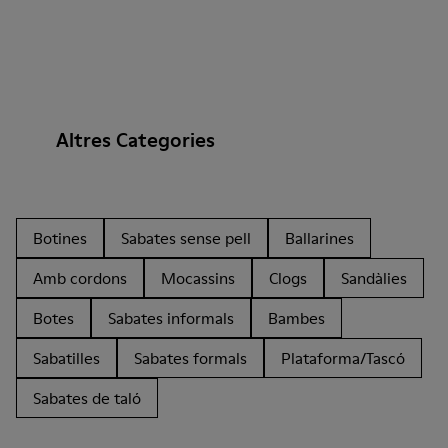
Altres Categories
Botines
Sabates sense pell
Ballarines
Amb cordons
Mocassins
Clogs
Sandàlies
Botes
Sabates informals
Bambes
Sabatilles
Sabates formals
Plataforma/Tascó
Sabates de taló