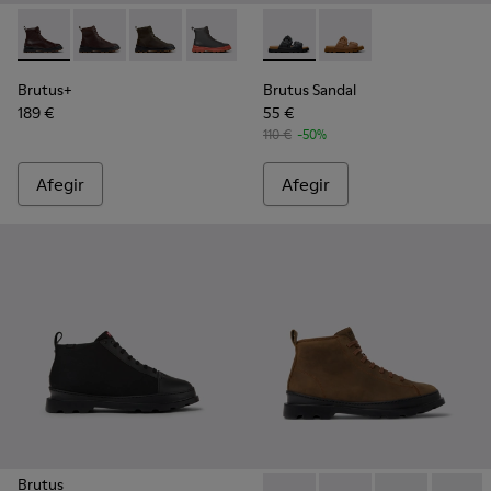
Brutus+ - K300533-002 - Bota de mitja canya de pell de col
Brutus+ - K300533-014 - Botins de nubuc marrons pe
Brutus+ - K300533-011 - Botins de nubuc verd
Brutus+ - K300533-006 - Bota de mitja
Brutus+ - K300533-005
Brutus Sandal - K101046-001 -
Brutus+ - K300533-001 - 
Brutus Sandal - K1010
Brutus+
Brutus Sandal
189 €
55 €
110 €
-50%
Afegir
Afegir
Brutus