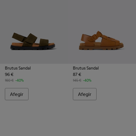
Brutus Sandal
Brutus Sandal
96 €
87 €
160 €
-40%
145 €
-40%
Afegir
Afegir