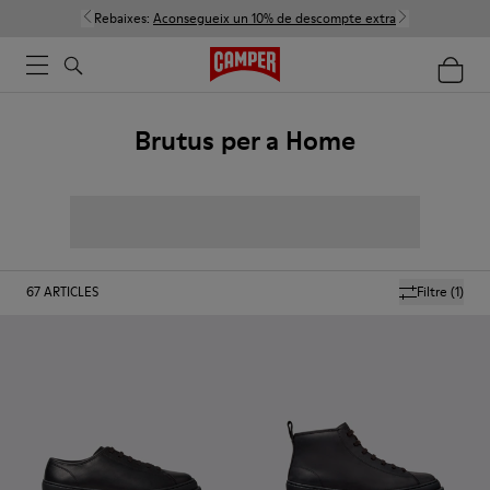
Rebaixes:
Aconsegueix un 10% de descompte extra
Brutus per a Home
67
ARTICLES
Filtre
(1)