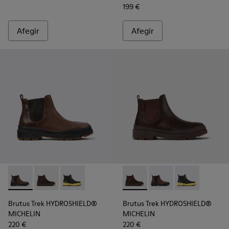
199 €
Afegir
Afegir
Brutus Trek HYDROSHIELD® MICHELIN - K300484-002 - Botin
Brutus Trek HYDROSHIELD® MICHELIN - K300484-004 
Brutus Trek HYDROSHIELD® MICHELIN - K30048
Brutus Trek HYDROSHIELD® M
Brutus Trek HYDROSHI
Brutus Trek H
Brutus Trek HYDROSHIELD®
Brutus Trek HYDROSHIELD®
MICHELIN
MICHELIN
220 €
220 €