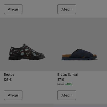
Afegir
Afegir
Brutus
Brutus Sandal
125 €
87 €
145 €
-40%
Afegir
Afegir