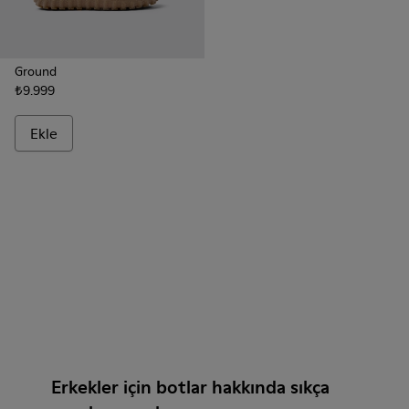
Ground
₺9.999
Ekle
Erkekler için botlar hakkında sıkça