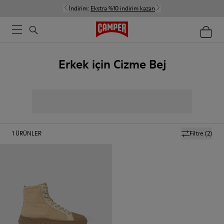
İndirim:
Ekstra %10 indirim kazan
Erkek için Cizme Bej
1
ÜRÜNLER
Filtre
(2)