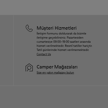
Müşteri Hizmetleri
İletişim formunu doldurarak da bizimle
iletişime geçebilirsiniz. Pazartesiden
cumartesiye 09:00–19:00 saatleri arasında
hizmet verilmektedir. Resmî tatiller hariçtir.
Tatil günlerinde hizmet verilmemektedir.
Contact Us
Camper Mağazaları
Size en yakın mağazayı bulun