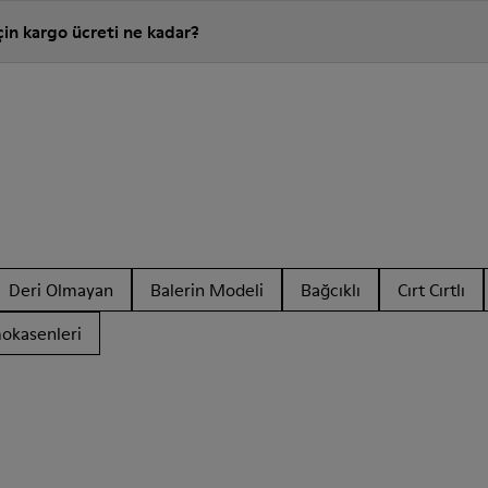
in kargo ücreti ne kadar?
Deri Olmayan
Balerin Modeli
Bağcıklı
Cırt Cırtlı
okasenleri