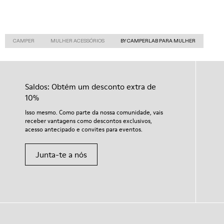
CAMPER
MULHER ACESSÓRIOS
BY CAMPERLAB PARA MULHER
Saldos: Obtém um desconto extra de
10%
Isso mesmo. Como parte da nossa comunidade, vais
receber vantagens como descontos exclusivos,
acesso antecipado e convites para eventos.
Junta-te a nós