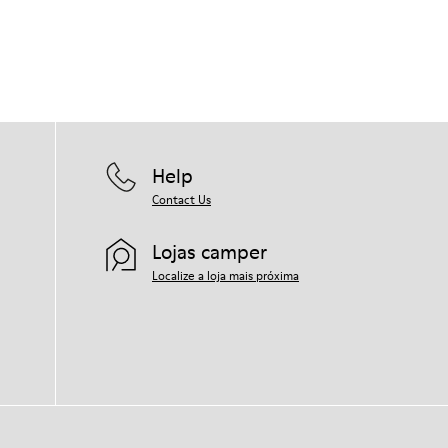
Help
Contact Us
Lojas camper
Localize a loja mais próxima