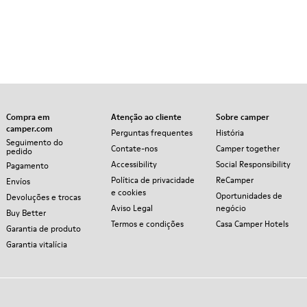
Compra em
Atenção ao cliente
Sobre camper
camper.com
Perguntas frequentes
História
Seguimento do
Contate-nos
Camper together
pedido
Accessibility
Social Responsibility
Pagamento
Política de privacidade
ReCamper
Envíos
e cookies
Oportunidades de
Devoluções e trocas
Aviso Legal
negócio
Buy Better
Termos e condições
Casa Camper Hotels
Garantia de produto
Garantia vitalícia