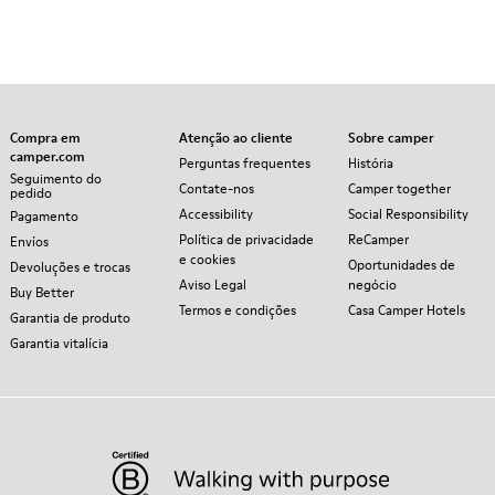
Compra em
Atenção ao cliente
Sobre camper
camper.com
Perguntas frequentes
História
Seguimento do
Contate-nos
Camper together
pedido
Accessibility
Social Responsibility
Pagamento
Política de privacidade
ReCamper
Envíos
e cookies
Oportunidades de
Devoluções e trocas
Aviso Legal
negócio
Buy Better
Termos e condições
Casa Camper Hotels
Garantia de produto
Garantia vitalícia