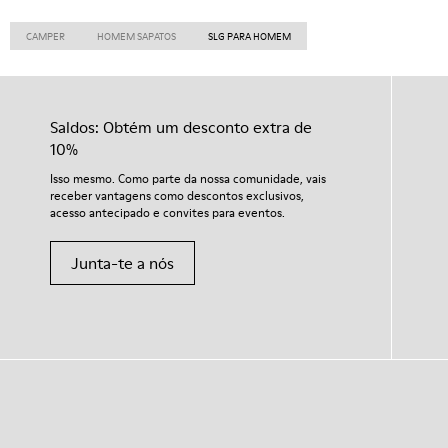
CAMPER
HOMEM SAPATOS
SLG PARA HOMEM
Saldos: Obtém um desconto extra de
10%
Isso mesmo. Como parte da nossa comunidade, vais
receber vantagens como descontos exclusivos,
acesso antecipado e convites para eventos.
Junta-te a nós