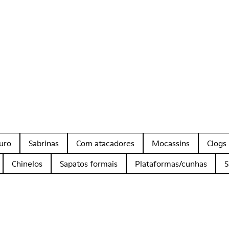
uro
Sabrinas
Com atacadores
Mocassins
Clogs
Chinelos
Sapatos formais
Plataformas/cunhas
S