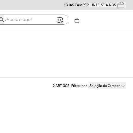
LOJAS CAMPER
JUNTE-SE A NÓS
Os Teus Pe
Procure aqui
2
ARTIGOS
Filtrar por
:
Seleção da Camper