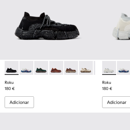
Roku - K100953-001 - Sapatilhas têxteis multicoloridas Par
Roku - K100953-014 - Sapatilhas têxteis multicolori
Roku - K100953-012 - Ténis verdes para hom
Roku - K100953-010 - Ténis bordô pa
Roku - K100953-009 - Ténis br
Roku - K100953-008 - T
Roku - K100953-0
Roku - K1009
Roku - K1
Roku -
Rok
Roku
Roku
180 €
180 €
Adicionar
Adicionar