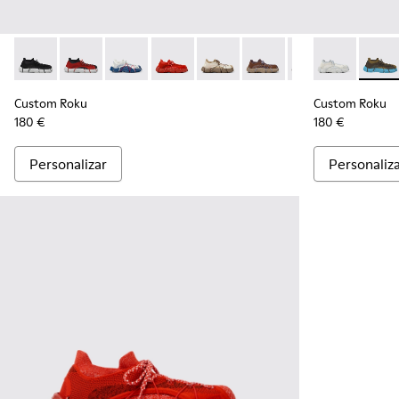
Custom Roku - K100953-999-R005 - Ténis desmontados pa
Custom Roku - K100953-999-R003 - Ténis desmonta
Custom Roku - K100953-014 - Sapatilhas têxte
Custom Roku - K100953-002 - Ténis v
Custom Roku - K100953-008 - T
Custom Roku - K100953-
Custom Roku - K1
Custom Roku 
Custom Ro
Custo
Cus
Custom Roku
Custom Roku
180 €
180 €
Personalizar
Personaliz