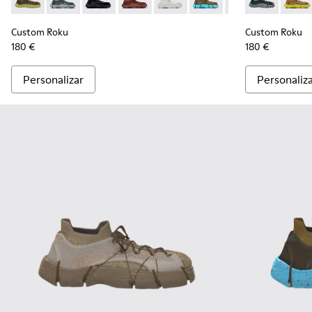
Custom Roku - K100953-999-R007 - Ténis desmontados pa
Custom Roku - K100953-005 - Ténis cinzentos para
Custom Roku - K100953-001 - Sapatilhas têxte
Custom Roku - K100953-010 - Ténis b
Custom Roku - K100953-003 - Sa
Custom Roku - K100953-0
Custom Roku - K
Custom Roku
Custom Ro
Custo
Cu
Custom Roku
Custom Roku
180 €
180 €
Personalizar
Personaliz