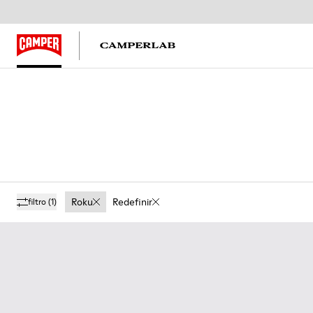
Roku
Redefinir
filtro
(1)