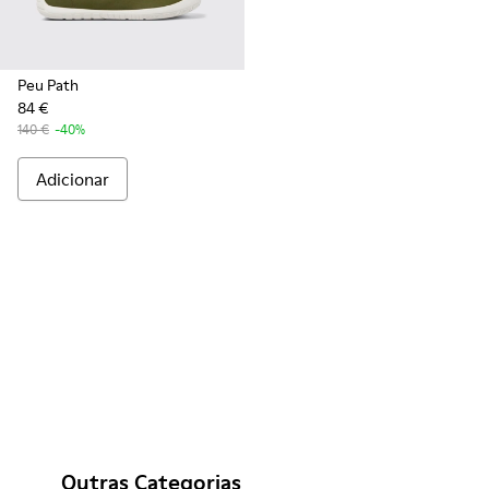
Peu Path
84 €
140 €
-40%
Adicionar
Outras Categorias