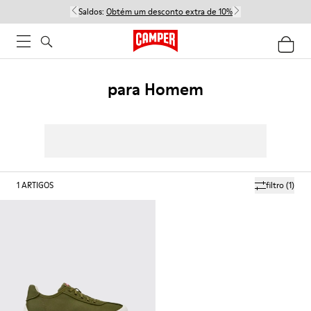
Saldos:
Obtém um desconto extra de 10%
para Homem
1
ARTIGOS
filtro
(1)