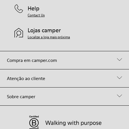
Help
Contact Us
Lojas camper
Localize a loja mais próxima
Compra em camper.com
Atenção ao cliente
Sobre camper