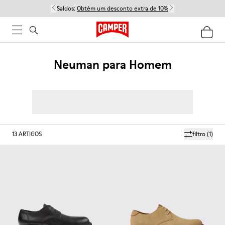
Saldos:
Obtém um desconto extra de 10%
Neuman para Homem
13
ARTIGOS
filtro
(1)