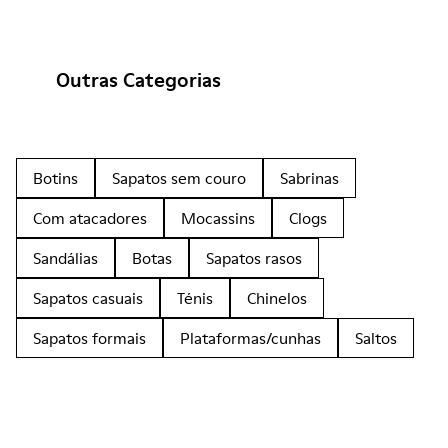
Outras Categorias
Botins
Sapatos sem couro
Sabrinas
Com atacadores
Mocassins
Clogs
Sandálias
Botas
Sapatos rasos
Sapatos casuais
Ténis
Chinelos
Sapatos formais
Plataformas/cunhas
Saltos