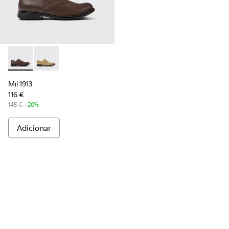
Mil 1913 - 18552-075 - Sapatos de pele castanha Para homem
Mil 1913 - 18552-088 - Sapatos de camurça castanha
Mil 1913
116 €
145 €
-20%
Adicionar