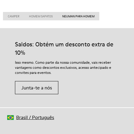
CAMPER
HOMEM SAPATOS
NEUMAN PARA HOMEM
Saldos: Obtém um desconto extra de
10%
Isso mesmo. Como parte da nossa comunidade, vais receber
vantagens como descontos exclusivos, acesso antecipado e
convites para eventos.
Junta-te a nós
Brasil
/
Português