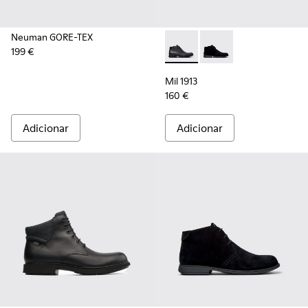
Neuman GORE-TEX
199 €
Mil 1913 - 36587-052 - Boti
Mil 1913 - 36587-055
Mil 1913
160 €
Adicionar
Adicionar