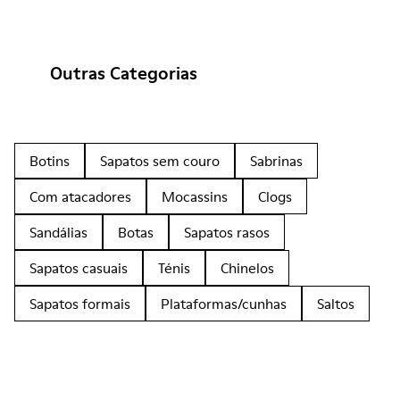
Outras Categorias
Botins
Sapatos sem couro
Sabrinas
Com atacadores
Mocassins
Clogs
Sandálias
Botas
Sapatos rasos
Sapatos casuais
Ténis
Chinelos
Sapatos formais
Plataformas/cunhas
Saltos