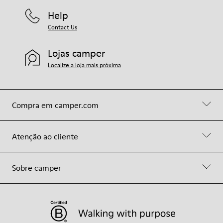
Help
Contact Us
Lojas camper
Localize a loja mais próxima
Compra em camper.com
Atenção ao cliente
Sobre camper