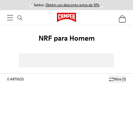
Saldos:
Obtém um desconto extra de 10%
NRF para Homem
0
ARTIGOS
filtro
(1)