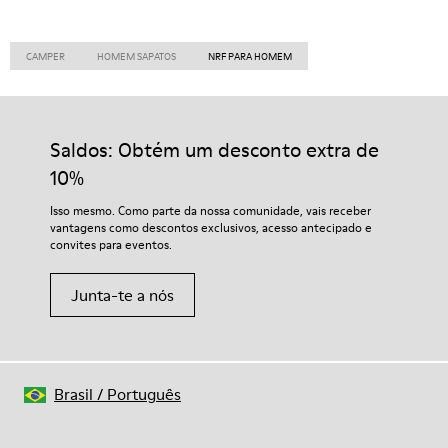
CAMPER
HOMEM SAPATOS
NRF PARA HOMEM
Saldos: Obtém um desconto extra de
10%
Isso mesmo. Como parte da nossa comunidade, vais receber
vantagens como descontos exclusivos, acesso antecipado e
convites para eventos.
Junta-te a nós
Brasil
/
Português