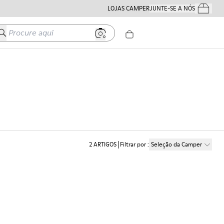
LOJAS CAMPER
JUNTE-SE A NÓS
Os Teus Pe
Procure aqui
2
ARTIGOS
Filtrar por
:
Seleção da Camper