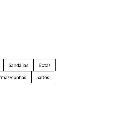
Sandálias
Botas
ormas/cunhas
Saltos