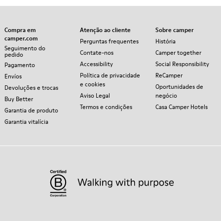
Compra em
Atenção ao cliente
Sobre camper
camper.com
Perguntas frequentes
História
Seguimento do
Contate-nos
Camper together
pedido
Accessibility
Social Responsibility
Pagamento
Política de privacidade
ReCamper
Envíos
e cookies
Oportunidades de
Devoluções e trocas
Aviso Legal
negócio
Buy Better
Termos e condições
Casa Camper Hotels
Garantia de produto
Garantia vitalícia