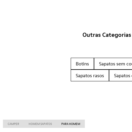
Outras Categorias
Botins
Sapatos sem co
Sapatos rasos
Sapatos 
CAMPER
HOMEM SAPATOS
PARA HOMEM