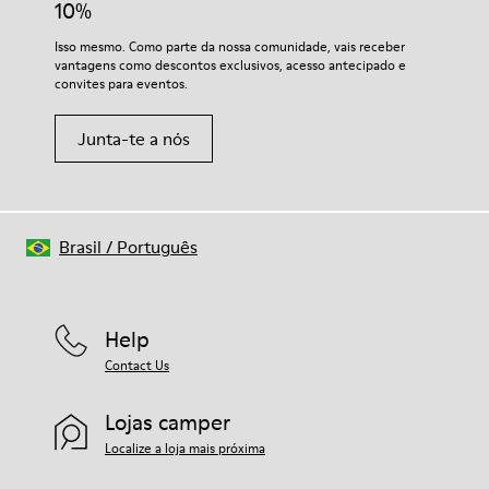
10%
Isso mesmo. Como parte da nossa comunidade, vais receber
vantagens como descontos exclusivos, acesso antecipado e
convites para eventos.
Junta-te a nós
Brasil
/
Português
Help
Contact Us
Lojas camper
Localize a loja mais próxima