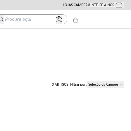
LOJAS CAMPER
JUNTE-SE A NÓS
Os Teus Pe
Procure aqui
0
ARTIGOS
Filtrar por
:
Seleção da Camper