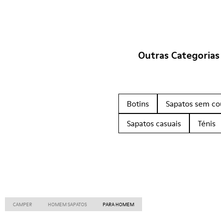
Outras Categorias
Botins
Sapatos sem co
Sapatos casuais
Ténis
CAMPER
HOMEM SAPATOS
PARA HOMEM