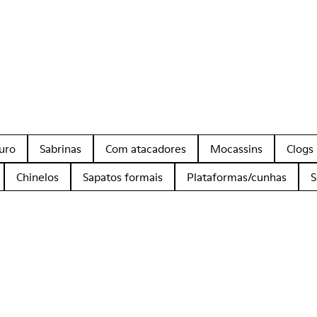
uro
Sabrinas
Com atacadores
Mocassins
Clogs
Chinelos
Sapatos formais
Plataformas/cunhas
S