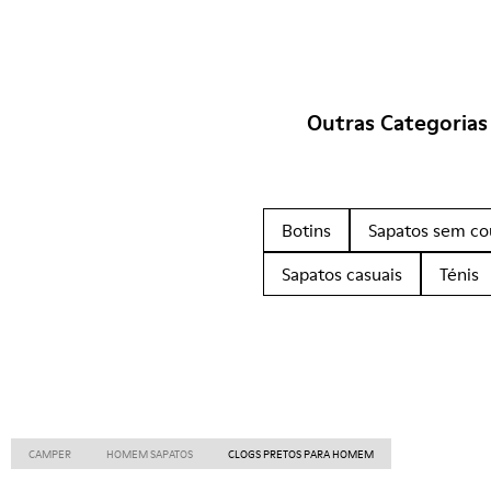
Outras Categorias
Botins
Sapatos sem co
Sapatos casuais
Ténis
CAMPER
HOMEM SAPATOS
CLOGS PRETOS PARA HOMEM