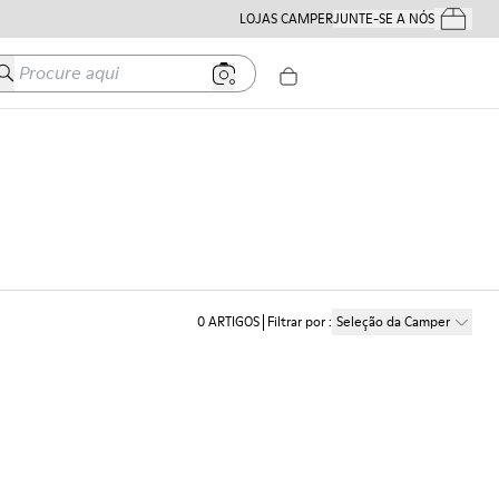
LOJAS CAMPER
JUNTE-SE A NÓS
Os Teus Pe
Procure aqui
0
ARTIGOS
Filtrar por
:
Seleção da Camper