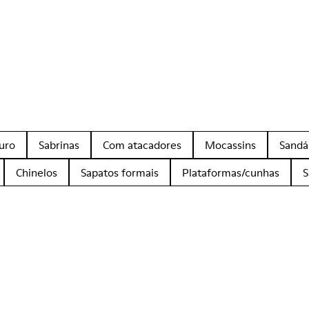
uro
Sabrinas
Com atacadores
Mocassins
Sandá
Chinelos
Sapatos formais
Plataformas/cunhas
S