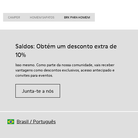
CAMPER
HOMEM SAPATOS
BRK PARA HOMEM
Saldos: Obtém um desconto extra de
10%
Isso mesmo. Como parte da nossa comunidade, vais receber
vantagens como descontos exclusivos, acesso antecipado e
convites para eventos.
Junta-te a nós
Brasil
/
Português