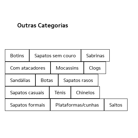
Outras Categorias
Botins
Sapatos sem couro
Sabrinas
Com atacadores
Mocassins
Clogs
Sandálias
Botas
Sapatos rasos
Sapatos casuais
Ténis
Chinelos
Sapatos formais
Plataformas/cunhas
Saltos