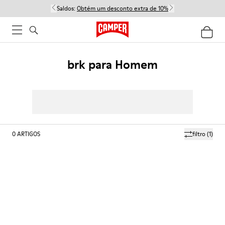
Saldos:
Obtém um desconto extra de 10%
brk para Homem
0
ARTIGOS
filtro
(1)