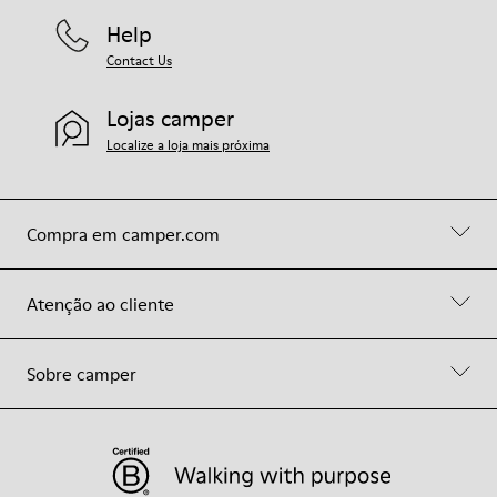
Help
Contact Us
Lojas camper
Localize a loja mais próxima
Compra em camper.com
Atenção ao cliente
Sobre camper