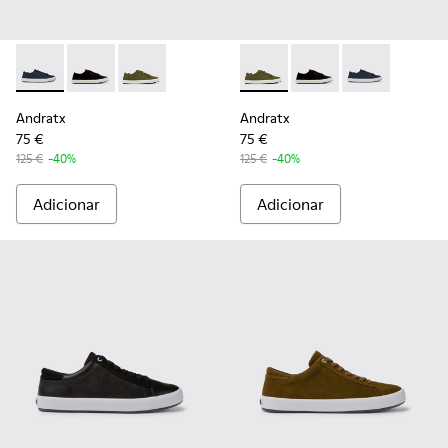
Andratx - K100158-011 - Blue
Andratx - K100158-021 - Sapatilhas têxteis pretas P
Andratx - K100158-020 - Ténis em têxtil ver
Andratx - K100158-020 - Tén
Andratx - K100158-021
Andratx - K100
Andratx
Andratx
75 €
75 €
125 €
-40%
125 €
-40%
Adicionar
Adicionar