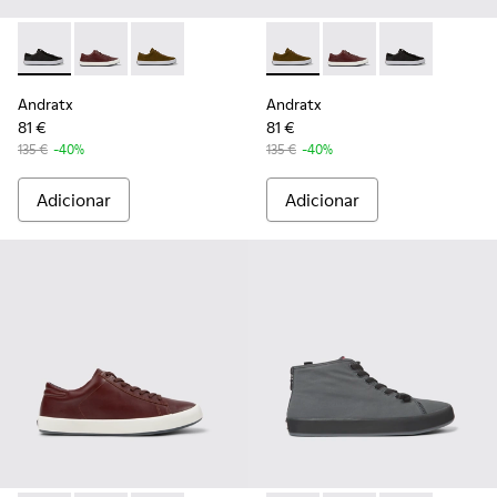
Andratx - K100231-020 - Black
Andratx - K100231-029 - Sapatilhas de pele castanha
Andratx - K100231-021 - Green
Andratx - K100231-021 - Gre
Andratx - K100231-029
Andratx - K100
Andratx
Andratx
81 €
81 €
135 €
-40%
135 €
-40%
Adicionar
Adicionar