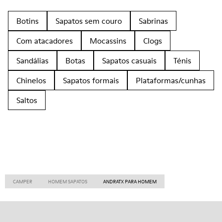
Botins
Sapatos sem couro
Sabrinas
Com atacadores
Mocassins
Clogs
Sandálias
Botas
Sapatos casuais
Ténis
Chinelos
Sapatos formais
Plataformas/cunhas
Saltos
CAMPER
HOMEM SAPATOS
ANDRATX PARA HOMEM