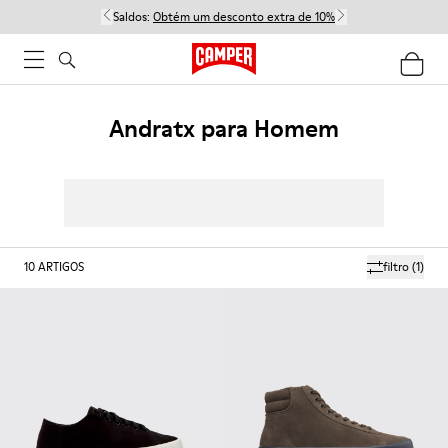
Saldos:
Obtém um desconto extra de 10%
Andratx para Homem
10
ARTIGOS
filtro
(1)