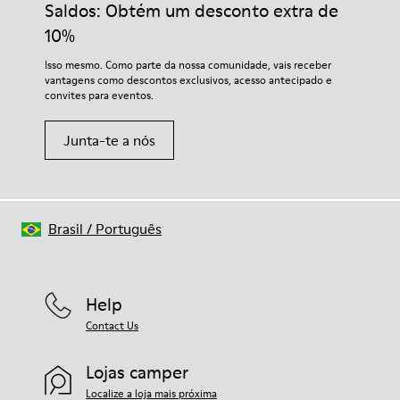
Saldos: Obtém um desconto extra de
10%
Isso mesmo. Como parte da nossa comunidade, vais receber
vantagens como descontos exclusivos, acesso antecipado e
convites para eventos.
Junta-te a nós
Brasil
/
Português
Help
Contact Us
Lojas camper
Localize a loja mais próxima