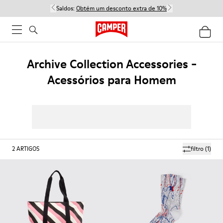
Saldos:
Obtém um desconto extra de 10%
Archive Collection Accessories -
Acessórios para Homem
2
ARTIGOS
filtro
(1)