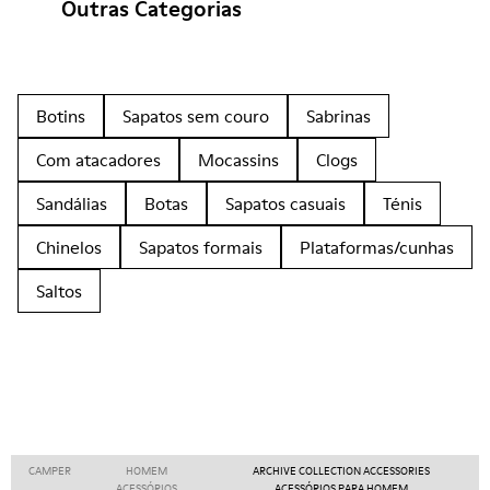
Outras Categorias
Botins
Sapatos sem couro
Sabrinas
Com atacadores
Mocassins
Clogs
Sandálias
Botas
Sapatos casuais
Ténis
Chinelos
Sapatos formais
Plataformas/cunhas
Saltos
CAMPER
HOMEM
ARCHIVE COLLECTION ACCESSORIES
ACESSÓRIOS
ACESSÓRIOS PARA HOMEM