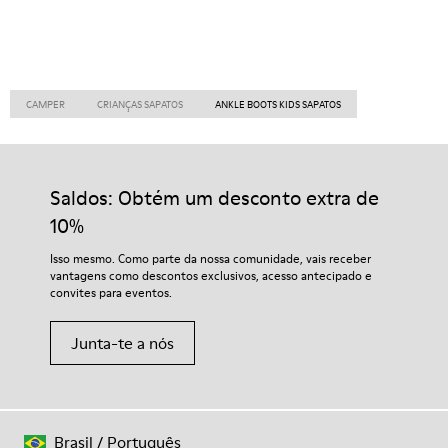
CAMPER
CRIANÇAS SAPATOS
ANKLE BOOTS KIDS SAPATOS
Saldos: Obtém um desconto extra de
10%
Isso mesmo. Como parte da nossa comunidade, vais receber
vantagens como descontos exclusivos, acesso antecipado e
convites para eventos.
Junta-te a nós
Brasil
/
Português