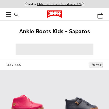
Saldos:
Obtém um desconto extra de 10%
Ankle Boots Kids - Sapatos
53
ARTIGOS
filtro
(1)