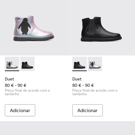
Duet - K900183-002 - Multicolor
Duet - K900183-003 - Black
Duet - K900183-003 - Black
Duet - K900183-002 -
Duet
Duet
80 € - 90 €
80 € - 90 €
Preço final de acordo com o
Preço final de acordo com o
tamanho
tamanho
Adicionar
Adicionar