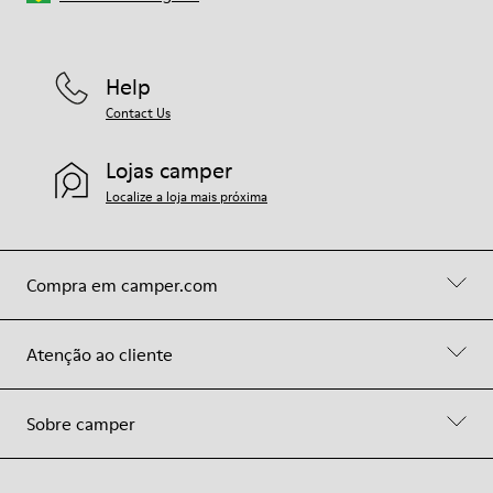
Help
Contact Us
Lojas camper
Localize a loja mais próxima
Compra em camper.com
Atenção ao cliente
Sobre camper