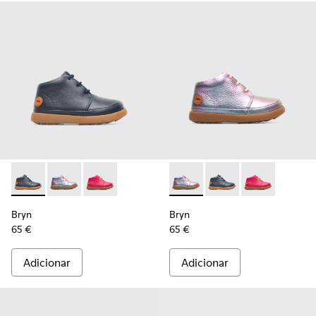
Bryn - K900212-002 - Blue
Bryn - K900212-004 - Multicolor
Bryn - K900212-001 - Pink
Bryn - K900212-004 - Multic
Bryn - K900212-002 -
Bryn - K900212
Bryn
Bryn
65 €
65 €
Adicionar
Adicionar