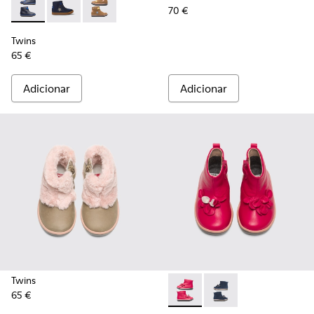
70 €
Twins - K900153-002 - Blue
Twins - K900153-004
Twins - K900153-001
Twins
65 €
Adicionar
Adicionar
Twins
65 €
Twins - K900210-001 - Pink
Twins - K900210-002 