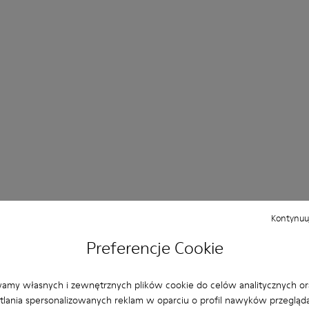
Kontynuuj
Preferencje Cookie
amy własnych i zewnętrznych plików cookie do celów analitycznych or
lania spersonalizowanych reklam w oparciu o profil nawyków przegląda