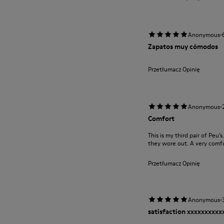
·
Anonymous
Zapatos muy cómodos
Przetłumacz Opinię
·
Anonymous
Comfort
This is my third pair of Peu’
they wore out. A very comfor
Przetłumacz Opinię
·
Anonymous
satisfaction xxxxxxxxx