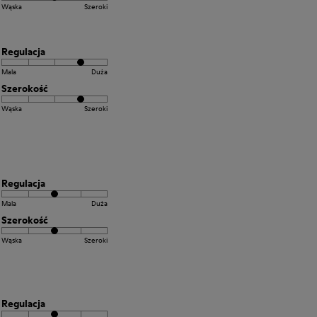
Wąska
Szeroki
Regulacja
Mala
Duża
Szerokość
Wąska
Szeroki
Regulacja
Mala
Duża
Szerokość
Wąska
Szeroki
Regulacja