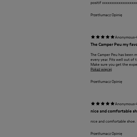
positif xxxxxxxxxxxxxxxxxx
Przetłumacz Opinię
·
Anonymous
The Camper Peu my favo
The Camper Peu has been my 
every year. Fits well out o
Make sure you get the expe.
Pokaż więcej
Przetłumacz Opinię
·
Anonymous
nice and comfortable sho
nice and comfortable shoe. i
Przetłumacz Opinię