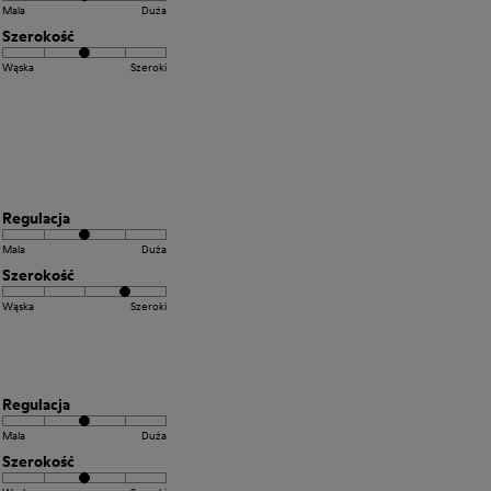
Mala
Duża
Szerokość
Wąska
Szeroki
Regulacja
Mala
Duża
Szerokość
Wąska
Szeroki
Regulacja
Mala
Duża
Szerokość