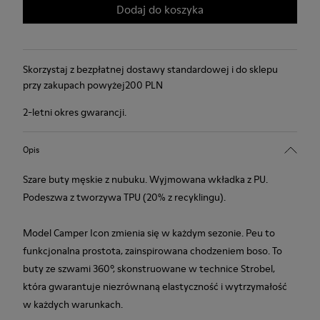
Dodaj do koszyka
Skorzystaj z bezpłatnej dostawy standardowej i do sklepu
przy zakupach powyżej200 PLN
2-letni okres gwarancji.
Opis
Szare buty męskie z nubuku. Wyjmowana wkładka z PU.
Podeszwa z tworzywa TPU (20% z recyklingu).
Model Camper Icon zmienia się w każdym sezonie. Peu to
funkcjonalna prostota, zainspirowana chodzeniem boso. To
buty ze szwami 360º, skonstruowane w technice Strobel,
która gwarantuje niezrównaną elastyczność i wytrzymałość
w każdych warunkach.