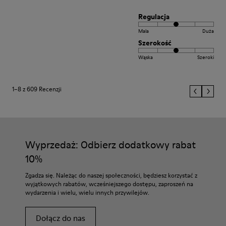
Regulacja
Mala
Duża
Szerokość
Wąska
Szeroki
1–8 z 609 Recenzji
Wyprzedaż: Odbierz dodatkowy rabat
10%
Zgadza się. Należąc do naszej społeczności, będziesz korzystać z
wyjątkowych rabatów, wcześniejszego dostępu, zaproszeń na
wydarzenia i wielu, wielu innych przywilejów.
Dołącz do nas