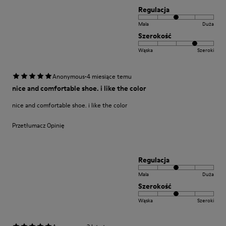
Regulacja
Mala
Duża
Szerokość
Wąska
Szeroki
·
Anonymous
4 miesiące temu
nice and comfortable shoe. i like the color
nice and comfortable shoe. i like the color
Przetłumacz Opinię
Regulacja
Mala
Duża
Szerokość
Wąska
Szeroki