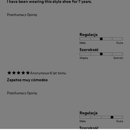
I have been wearing this style shoe for 7 years.
Przetłumacz Opinię
Regulacja
Mala
Duża
Szerokość
Wąska
Szeroki
·
Anonymous
6 lat temu
Zapatos muy cómodos
Przetłumacz Opinię
Regulacja
Mala
Duża
Szerokość