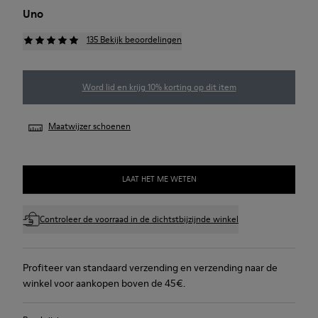
Uno
135 Bekijk beoordelingen
Word lid en krijg 10% korting op dit item
Maatwijzer schoenen
LAAT HET ME WETEN
Controleer de voorraad in de dichtstbijzijnde winkel
Profiteer van standaard verzending en verzending naar de
winkel voor aankopen boven de 45€.