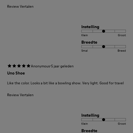
Review Vertalen
Instelling
Klein
Groot
Breedte
Smal
Breed
·
Anonymous
5 jaar geleden
Uno Shoe
Like the color. Looks a bit like a bowling show. Very light. Good for travel
Review Vertalen
Instelling
Klein
Groot
Breedte