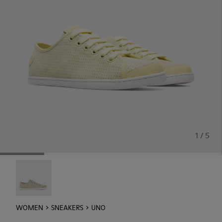
1 / 5
Uno - 21815-073
WOMEN
SNEAKERS
UNO