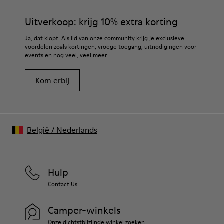
Uitverkoop: krijg 10% extra korting
Ja, dat klopt. Als lid van onze community krijg je exclusieve
voordelen zoals kortingen, vroege toegang, uitnodigingen voor
events en nog veel, veel meer.
Kom erbij
België
/
Nederlands
Hulp
Contact Us
Camper-winkels
Onze dichtstbijzijnde winkel zoeken