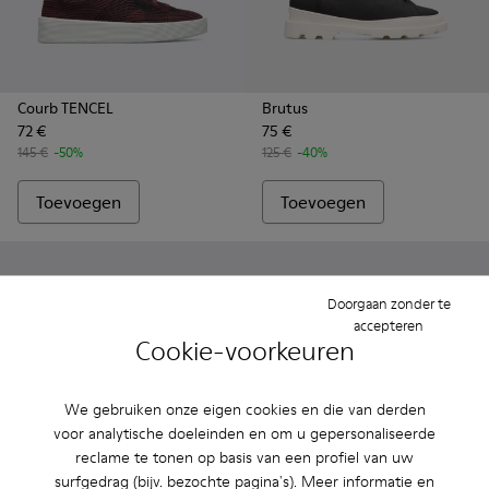
Courb TENCEL
Brutus
72 €
75 €
145 €
-50%
125 €
-40%
Toevoegen
Toevoegen
Doorgaan zonder te
accepteren
Cookie-voorkeuren
We gebruiken onze eigen cookies en die van derden
voor analytische doeleinden en om u gepersonaliseerde
reclame te tonen op basis van een profiel van uw
surfgedrag (bijv. bezochte pagina's). Meer informatie en