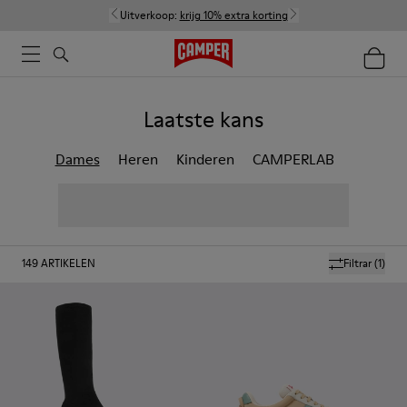
Uitverkoop:
krijg 10% extra korting
Laatste kans
Dames
Heren
Kinderen
CAMPERLAB
149
ARTIKELEN
Filtrar
(1)