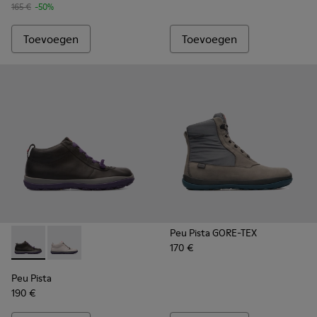
165 €
-50%
Toevoegen
Toevoegen
Peu Pista GORE-TEX
170 €
Peu Pista - K400385-001 - Black
Peu Pista - K400385-003
Peu Pista
190 €