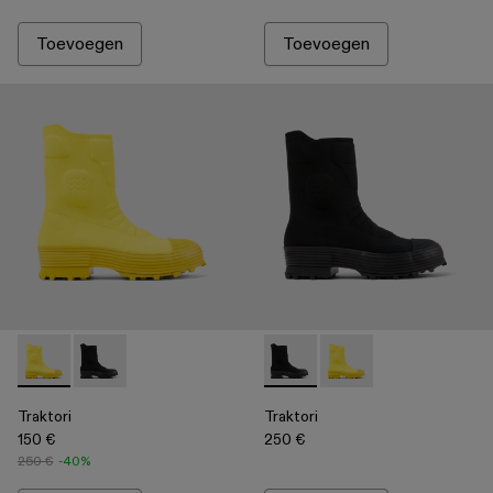
Toevoegen
Toevoegen
Traktori - A700003-002 - Yellow
Traktori - A700003-001 - Black
Traktori - A700003-001 - Bla
Traktori - A700003-00
Traktori
Traktori
150 €
250 €
250 €
-40%