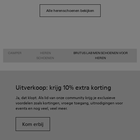
Alle herenschoenen bekijken
CAMPER
HEREN
BRUTUS LAB MEN SCHOENEN VOOR
SCHOENEN
HEREN
Uitverkoop: krijg 10% extra korting
Ja, dat klopt. Als lid van onze community krijg je exclusieve
voordelen zoals kortingen, vroege toegang, uitnodigingen voor
events en nog veel, veel meer.
Kom erbij