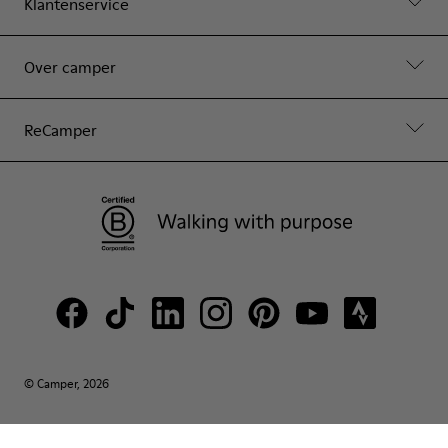
Klantenservice
Over camper
ReCamper
© Camper, 2026