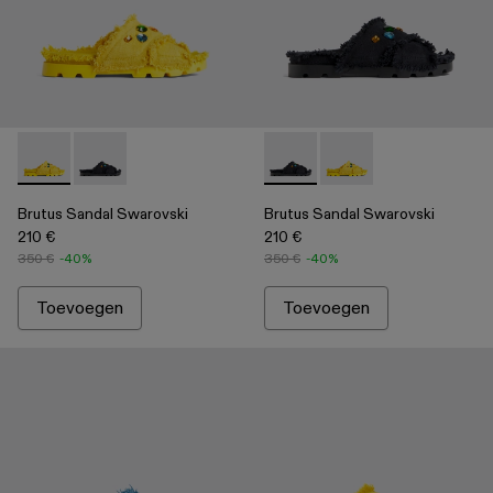
Brutus Sandal Swarovski - A500009-002 - Yellow
Brutus Sandal Swarovski - A500009-001 - Black
Brutus Sandal Swarovski - A
Brutus Sandal Swarov
Brutus Sandal Swarovski
Brutus Sandal Swarovski
210 €
210 €
350 €
-40%
350 €
-40%
Toevoegen
Toevoegen