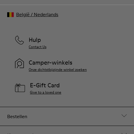
België
/
Nederlands
Hulp
Contact Us
Camper-winkels
Onze dichtstbijzijnde winkel zoeken
E-Gift Card
Give to a loved one
Bestellen