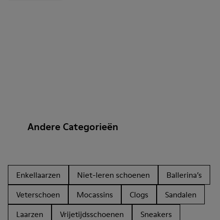
Andere Categorieën
Enkellaarzen
Niet-leren schoenen
Ballerina’s
Veterschoen
Mocassins
Clogs
Sandalen
Laarzen
Vrijetijdsschoenen
Sneakers