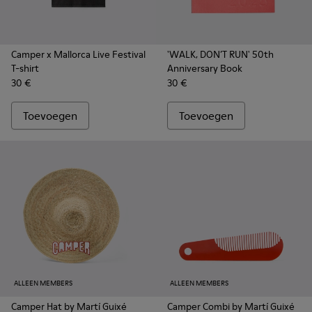
Camper x Mallorca Live Festival
'WALK, DON’T RUN' 50th
T-shirt
Anniversary Book
30 €
30 €
Toevoegen
Toevoegen
ALLEEN MEMBERS
ALLEEN MEMBERS
Camper Hat by Martí Guixé
Camper Combi by Martí Guixé