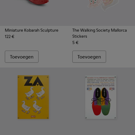
Miniature Kobarah Sculpture
The Walking Society Mallorca
Stickers
122 €
5 €
Toevoegen
Toevoegen