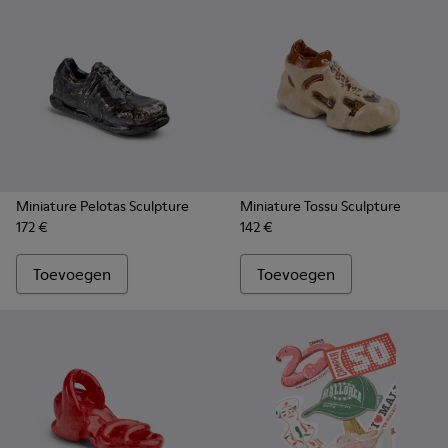
Miniature Pelotas Sculpture
Miniature Tossu Sculpture
172 €
142 €
Toevoegen
Toevoegen