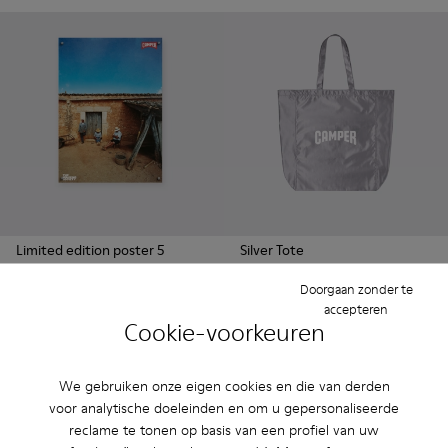
Limited edition poster 5
Silver Tote
18 €
15 €
Doorgaan zonder te
accepteren
Toevoegen
Toevoegen
Cookie-voorkeuren
We gebruiken onze eigen cookies en die van derden
voor analytische doeleinden en om u gepersonaliseerde
reclame te tonen op basis van een profiel van uw