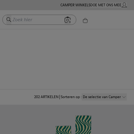
CAMPER WINKELS
DOE MET ONS MEE
MIJN A
Zoek hier
202
ARTIKELEN
Sorteren op
:
De selectie van Camper