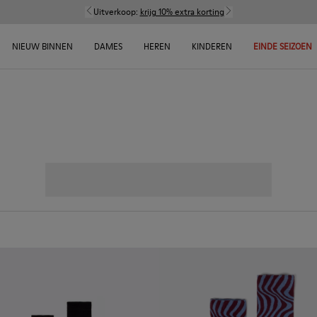
Uitverkoop:
krijg 10% extra korting
NIEUW BINNEN
DAMES
HEREN
KINDEREN
EINDE SEIZOEN