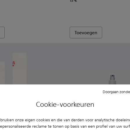
15 €
Toevoegen
Doorgaan zonder
Cookie-voorkeuren
ruiken onze eigen cookies en die van derden voor analytische doelei
epersonaliseerde reclame te tonen op basis van een profiel van uw sur