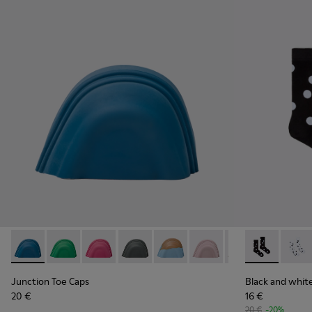
Junction Toe Caps - KS00063-037 - Blauwe rubberen neusk
Junction Toe Caps - KS00063-044
Junction Toe Caps - KS00063-043
Junction Toe Caps - KS00063-039
Junction Toe Caps - KS00063-0
Junction Toe Caps - KS
Junction Toe Cap
Black and wh
Junction 
Black
Jun
Junction Toe Caps
Black and whit
20 €
16 €
20 €
-20%