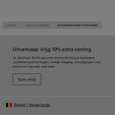
CAMPER
HEREN ACCESSOIRES
ACCESSOIRES ZWART VOOR HEREN
Uitverkoop: krijg 10% extra korting
Ja, dat klopt. Als lid van onze community krijg je exclusieve
voordelen zoals kortingen, vroege toegang, uitnodigingen voor
events en nog veel, veel meer.
Kom erbij
België
/
Nederlands