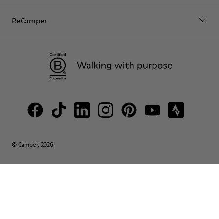
ReCamper
© Camper, 2026