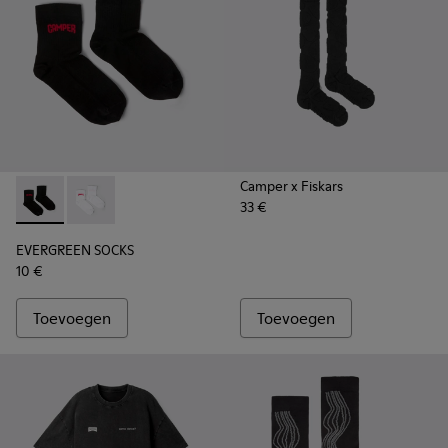
Camper x Fiskars
33 €
EVERGREEN SOCKS - KA00061-001 - Zwarte sokken van biolo
EVERGREEN SOCKS - KA00061-002
EVERGREEN SOCKS
10 €
Toevoegen
Toevoegen