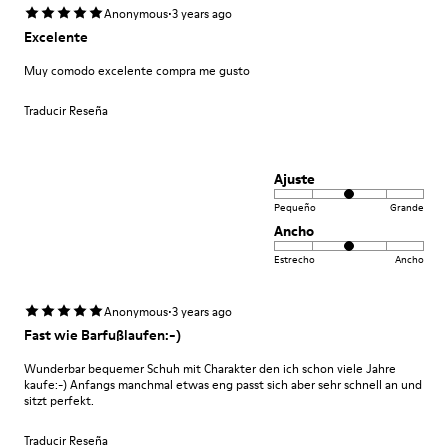
·
Anonymous
3 years ago
Excelente
Muy comodo excelente compra me gusto
Traducir Reseña
Ajuste
Pequeño
Grande
Ancho
Estrecho
Ancho
·
Anonymous
3 years ago
Fast wie Barfußlaufen:-)
Wunderbar bequemer Schuh mit Charakter den ich schon viele Jahre
kaufe:-) Anfangs manchmal etwas eng passt sich aber sehr schnell an und
sitzt perfekt.
Traducir Reseña