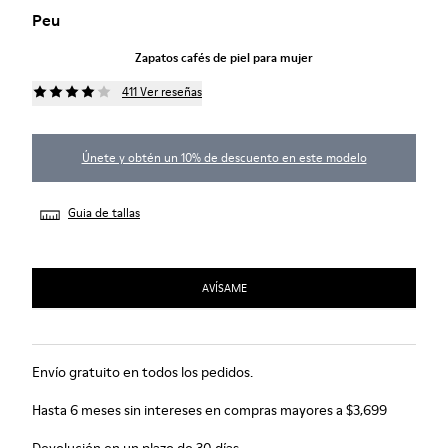
Peu
Zapatos cafés de piel para mujer
411 Ver reseñas
Únete y obtén un 10% de descuento en este modelo
Guia de tallas
AVÍSAME
Envío gratuito en todos los pedidos.
Hasta 6 meses sin intereses en compras mayores a $3,699