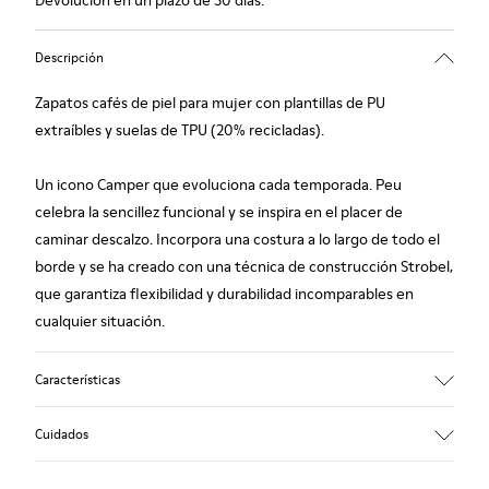
Devolución en un plazo de 30 días.
Descripción
Zapatos cafés de piel para mujer con plantillas de PU
extraíbles y suelas de TPU (20% recicladas).
Un icono Camper que evoluciona cada temporada. Peu
celebra la sencillez funcional y se inspira en el placer de
caminar descalzo. Incorpora una costura a lo largo de todo el
borde y se ha creado con una técnica de construcción Strobel,
que garantiza flexibilidad y durabilidad incomparables en
cualquier situación.
Características
Empeine
Cuidados
Piel vacuna (Leather Working Group certificado)
Color