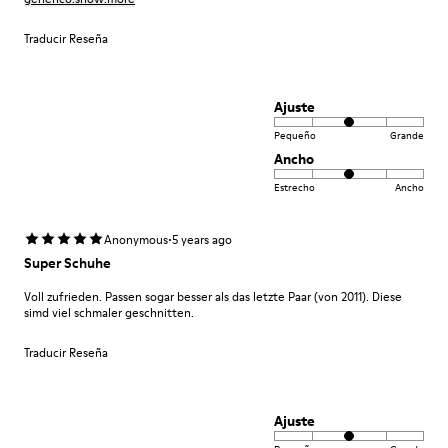
Traducir Reseña
Ajuste
Pequeño
Grande
Ancho
Estrecho
Ancho
·
Anonymous
5 years ago
Super Schuhe
Voll zufrieden. Passen sogar besser als das letzte Paar (von 2011). Diese
simd viel schmaler geschnitten.
Traducir Reseña
Ajuste