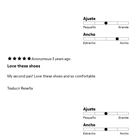
Ajuste
Pequeño
Grande
Ancho
Estrecho
Ancho
·
Anonymous
3 years ago
Love these shoes
My second pair! Love these shoes and so comfortable.
Traducir Reseña
Ajuste
Pequeño
Grande
Ancho
Estrecho
Ancho