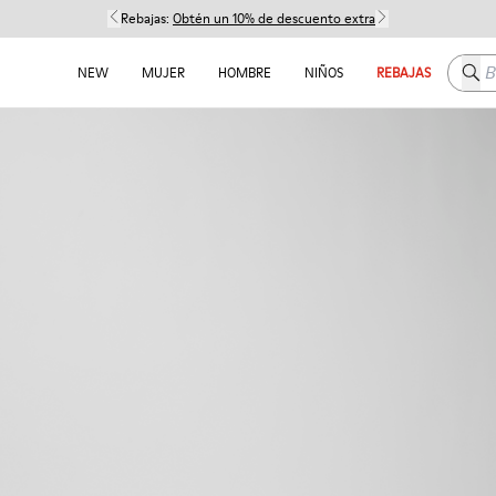
Rebajas:
Obtén un 10% de descuento extra
Busc
NEW
MUJER
HOMBRE
NIÑOS
REBAJAS