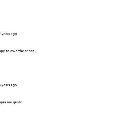
2 years ago
ppy to own the shoes.
3 years ago
pra me gusto