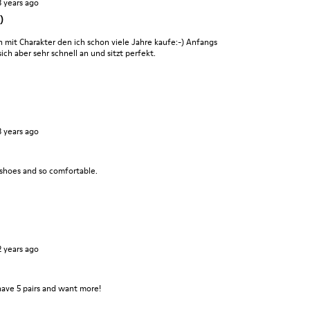
3 years ago
)
it Charakter den ich schon viele Jahre kaufe:-) Anfangs
ch aber sehr schnell an und sitzt perfekt.
3 years ago
 shoes and so comfortable.
2 years ago
have 5 pairs and want more!